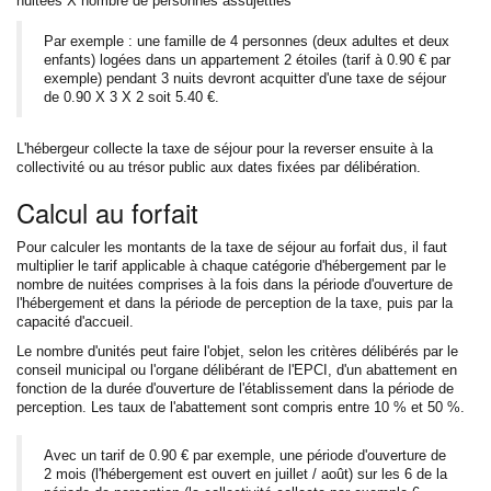
nuitées X nombre de personnes assujetties
Par exemple : une famille de 4 personnes (deux adultes et deux
enfants) logées dans un appartement 2 étoiles (tarif à 0.90 € par
exemple) pendant 3 nuits devront acquitter d'une taxe de séjour
de 0.90 X 3 X 2 soit 5.40 €.
L'hébergeur collecte la taxe de séjour pour la reverser ensuite à la
collectivité ou au trésor public aux dates fixées par délibération.
Calcul au forfait
Pour calculer les montants de la taxe de séjour au forfait dus, il faut
multiplier le tarif applicable à chaque catégorie d'hébergement par le
nombre de nuitées comprises à la fois dans la période d'ouverture de
l'hébergement et dans la période de perception de la taxe, puis par la
capacité d'accueil.
Le nombre d'unités peut faire l'objet, selon les critères délibérés par le
conseil municipal ou l'organe délibérant de l'EPCI, d'un abattement en
fonction de la durée d'ouverture de l'établissement dans la période de
perception. Les taux de l'abattement sont compris entre 10 % et 50 %.
Avec un tarif de 0.90 € par exemple, une période d'ouverture de
2 mois (l'hébergement est ouvert en juillet / août) sur les 6 de la