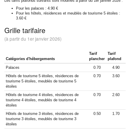
Les tarifs plafonds suivants sont modifiés à partir du 1er janvier 2026 :
Pour les palaces : 4.90 €
Pour les hôtels, résidences et meublés de tourisme 5 étoiles :
3.60 €
Grille tarifaire
(à partir du 1er janvier 2026)
Tarif
Tarif
Catégories d'hébergements
plancher
plafond
Palaces
0.70
4.90
Hôtels de tourisme 5 étoiles, résidences de
0.70
3.60
tourisme 5 étoiles, meublés de tourisme 5
étoiles
Hôtels de tourisme 4 étoiles, résidences de
0.70
2.60
tourisme 4 étoiles, meublés de tourisme 4
étoiles
Hôtels de tourisme 3 étoiles, résidences de
0.50
1.70
tourisme 3 étoiles, meublés de tourisme 3
étoiles