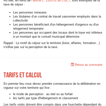
Au réel, en vertu de
l’article L. 2333-31 du CGCT
, sont exemptés de la
taxe de séjour :
Les personnes mineures
Les titulaires d’un contrat de travail saisonnier employés dans la
collectivité
Les personnes bénéficiant d'un hébergement d'urgence ou d'un
relogement temporaire
Les personnes qui occupent des locaux dont le loyer est inférieur
à un montant que le conseil municipal détermine.
Rappel : Le motif du séjour sur le territoire (loisir, affaires, formation…)
n’influe pas sur la perception de la taxe.
Retour au sommaire
Tarifs et calcul
En premier lieu vous devez prendre connaissance de la délibération en
vigueur sur votre territoire qui fixe :
le mode de perception : au réel ou au forfait
les tarifs par type d'hébergement et classement
Les tarifs votés doivent être compris dans une fourchette dépendant du