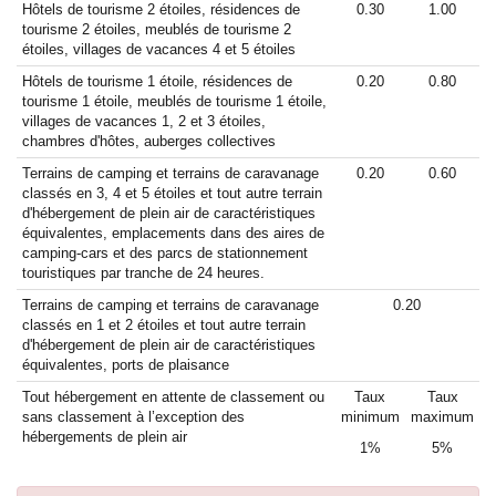
Hôtels de tourisme 2 étoiles, résidences de
0.30
1.00
tourisme 2 étoiles, meublés de tourisme 2
étoiles, villages de vacances 4 et 5 étoiles
Hôtels de tourisme 1 étoile, résidences de
0.20
0.80
tourisme 1 étoile, meublés de tourisme 1 étoile,
villages de vacances 1, 2 et 3 étoiles,
chambres d'hôtes, auberges collectives
Terrains de camping et terrains de caravanage
0.20
0.60
classés en 3, 4 et 5 étoiles et tout autre terrain
d'hébergement de plein air de caractéristiques
équivalentes, emplacements dans des aires de
camping-cars et des parcs de stationnement
touristiques par tranche de 24 heures.
Terrains de camping et terrains de caravanage
0.20
classés en 1 et 2 étoiles et tout autre terrain
d'hébergement de plein air de caractéristiques
équivalentes, ports de plaisance
Tout hébergement en attente de classement ou
Taux
Taux
sans classement à l’exception des
minimum
maximum
hébergements de plein air
1%
5%