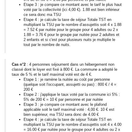
Etape 3 : je compare ce montant avec le tarif le plus haut
voté par la collectivité (ici 4,00 €). 1.88 est bien inférieur
ce sera donc ma TSU
Etape 4 : je calcule la taxe de séjour Totale TST en
multipliant la TSU par le nombre d’assujettis soit 4 x 1.88
= 7.52 € par nuitée pour le groupe pour 4 adultes ou 2 x
1.88 = 3.76 € pour le groupe par nuitée pour 2 adultes et
2 enfants et si c'est pour plusieurs nuits je multiplie le
tout par le nombre de nuits.
Cas n°2
: 4 personnes séjournent dans un hébergement non
classé dont le loyer est fixé à 800 €. La commune a adopté le
taux de 5 % et le tarif maximal voté est de 4 €.
Etape 1 : je ramène la nuitée au coût par personne
(quelque soit l'occupant, assujetti ou pas) : 800 € / 4 =
200 €
Etape 2 : j'applique le taux voté par la commune ici 5% :
5% de 200 € = 10 € par personne et par nuitée
Etape 3 : je compare ce montant avec le plafond
applicable soit le tarif maximal voté : 4,00 €. 10 € est
bien supérieur, ma TSU sera donc de 4.00 €
Etape 4 : je calcule la taxe de séjour Totale TST en
multipliant la TSU par le nombre d’assujettis soit 4 x 4.00
= 16.00 € par nuitée pour le groupe pour 4 adultes ou 2 x