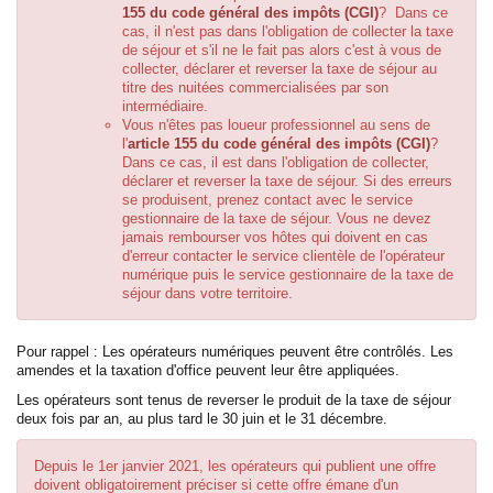
155 du code général des impôts (CGI)
? Dans ce
cas, il n'est pas dans l'obligation de collecter la taxe
de séjour et s'il ne le fait pas alors c'est à vous de
collecter, déclarer et reverser la taxe de séjour au
titre des nuitées commercialisées par son
intermédiaire.
Vous n'êtes pas loueur professionnel au sens de
l'
article 155 du code général des impôts (CGI)
?
Dans ce cas, il est dans l'obligation de collecter,
déclarer et reverser la taxe de séjour. Si des erreurs
se produisent, prenez contact avec le service
gestionnaire de la taxe de séjour. Vous ne devez
jamais rembourser vos hôtes qui doivent en cas
d'erreur contacter le service clientèle de l'opérateur
numérique puis le service gestionnaire de la taxe de
séjour dans votre territoire.
Pour rappel : Les opérateurs numériques peuvent être contrôlés. Les
amendes et la taxation d'office peuvent leur être appliquées.
Les opérateurs sont tenus de reverser le produit de la taxe de séjour
deux fois par an, au plus tard le 30 juin et le 31 décembre.
Depuis le 1er janvier 2021, les opérateurs qui publient une offre
doivent obligatoirement préciser si cette offre émane d'un