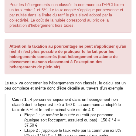
Pour les hébergements non classés la commune ou l'EPCI fixera
un taux entre 1 et 5%. Le taux adopté s’applique par personne et
par nuitée dans la limite du tarif le plus élevé adopté par la
collectivité. Le coût de la nuitée correspond au prix de la
prestation d’hébergement hors taxes.
Attention la taxation au pourcentage ne peut s'appliquer qu'au
réel il n'est plus possible de pratiquer le forfait pour les
hébergements concernés (tout hébergement en attente de
classement ou sans classement à l’exception des
hébergements de plein air)
Le taux va concerner les hébergements non classés, le calcul est un
peu complexe et mérite donc d'être détaillé au travers d'un exemple
Cas n°1
: 4 personnes séjournent dans un hébergement non
classé dont le loyer est fixé à 150 €. La commune a adopté le
taux de 5 % et le tarif maximal voté est de 4 €.
Etape 1 : je ramène la nuitée au coût par personne
(quelque soit l'occupant, assujetti ou pas) : 150 € / 4 =
37.50 €
Etape 2 : j'applique le taux voté par la commune ici 5% :
5% de 37.50 € = 1.88 par personne et par nuitée