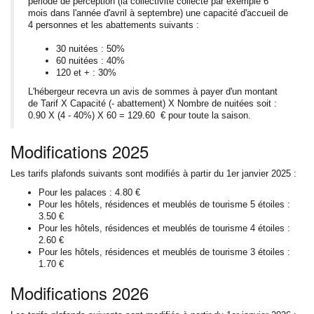
période de perception (la collectivité collecte par exemple 6
mois dans l'année d'avril à septembre) une capacité d'accueil de
4 personnes et les abattements suivants :
30 nuitées : 50%
60 nuitées : 40%
120 et + : 30%
L'hébergeur recevra un avis de sommes à payer d'un montant
de Tarif X Capacité (- abattement) X Nombre de nuitées soit :
0.90 X (4 - 40%) X 60 = 129.60 € pour toute la saison.
Modifications 2025
Les tarifs plafonds suivants sont modifiés à partir du 1er janvier 2025 :
Pour les palaces : 4.80 €
Pour les hôtels, résidences et meublés de tourisme 5 étoiles :
3.50 €
Pour les hôtels, résidences et meublés de tourisme 4 étoiles :
2.60 €
Pour les hôtels, résidences et meublés de tourisme 3 étoiles :
1.70 €
Modifications 2026