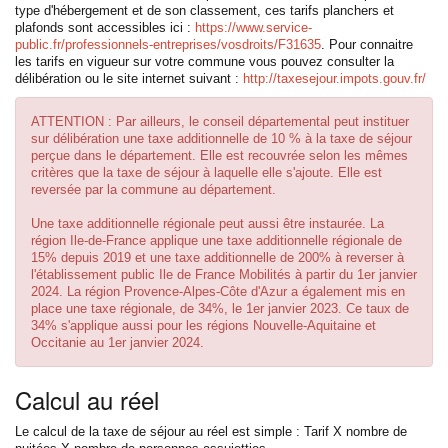
type d'hébergement et de son classement, ces tarifs planchers et
plafonds sont accessibles ici :
https://www.service-
public.fr/professionnels-entreprises/vosdroits/F31635
. Pour connaitre
les tarifs en vigueur sur votre commune vous pouvez consulter la
délibération ou le site internet suivant :
http://taxesejour.impots.gouv.fr/
ATTENTION : Par ailleurs, le conseil départemental peut instituer
sur délibération une taxe additionnelle de 10 % à la taxe de séjour
perçue dans le département. Elle est recouvrée selon les mêmes
critères que la taxe de séjour à laquelle elle s'ajoute. Elle est
reversée par la commune au département.
Une taxe additionnelle régionale peut aussi être instaurée. La
région Ile-de-France applique une taxe additionnelle régionale de
15% depuis 2019 et une taxe additionnelle de 200% à reverser à
l'établissement public Ile de France Mobilités à partir du 1er janvier
2024. La région Provence-Alpes-Côte d'Azur a également mis en
place une taxe régionale, de 34%, le 1er janvier 2023. Ce taux de
34% s'applique aussi pour les régions Nouvelle-Aquitaine et
Occitanie au 1er janvier 2024.
Calcul au réel
Le calcul de la taxe de séjour au réel est simple : Tarif X nombre de