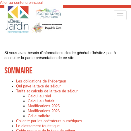
Aller au contenu principal
Toggle
naviga
Si vous avez besoin d'informations d'ordre général n'hésitez pas à
consulter la partie présentation de ce site.
Sommaire
Les obligations de l'hébergeur
Qui paye la taxe de séjour
Tarifs et calculs de la taxe de séjour
Calcul au réel
Calcul au forfait
Modifications 2025
Modifications 2026
Grille tarifaire
Collecte par les opérateurs numériques
Le classement touristique
Guide pratique de la taxe de séjour