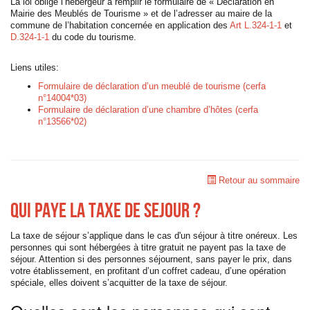
La loi oblige l’hébergeur à remplir le formulaire de « Déclaration en
Mairie des Meublés de Tourisme » et de l’adresser au maire de la
commune de l’habitation concernée en application des
Art L.324-1-1
et
D.324-1-1
du code du tourisme.
Liens utiles:
Formulaire de déclaration d’un meublé de tourisme (cerfa
n°14004*03)
Formulaire de déclaration d’une chambre d’hôtes (cerfa
n°13566*02)
Retour au sommaire
Qui paye la taxe de sejour ?
La taxe de séjour s’applique dans le cas d'un séjour à titre onéreux. Les
personnes qui sont hébergées à titre gratuit ne payent pas la taxe de
séjour. Attention si des personnes séjournent, sans payer le prix, dans
votre établissement, en profitant d’un coffret cadeau, d’une opération
spéciale, elles doivent s’acquitter de la taxe de séjour.