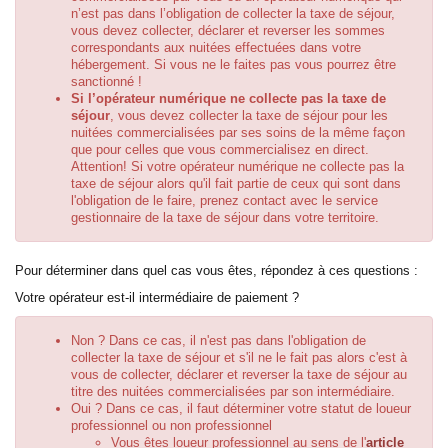
n’est pas dans l’obligation de collecter la taxe de séjour,
vous devez collecter, déclarer et reverser les sommes
correspondants aux nuitées effectuées dans votre
hébergement. Si vous ne le faites pas vous pourrez être
sanctionné !
Si l’opérateur numérique ne collecte pas la taxe de
séjour
, vous devez collecter la taxe de séjour pour les
nuitées commercialisées par ses soins de la même façon
que pour celles que vous commercialisez en direct.
Attention! Si votre opérateur numérique ne collecte pas la
taxe de séjour alors qu'il fait partie de ceux qui sont dans
l'obligation de le faire, prenez contact avec le service
gestionnaire de la taxe de séjour dans votre territoire.
Pour déterminer dans quel cas vous êtes, répondez à ces questions :
Votre opérateur est-il intermédiaire de paiement ?
Non ? Dans ce cas, il n'est pas dans l'obligation de
collecter la taxe de séjour et s'il ne le fait pas alors c'est à
vous de collecter, déclarer et reverser la taxe de séjour au
titre des nuitées commercialisées par son intermédiaire.
Oui ? Dans ce cas, il faut déterminer votre statut de loueur
professionnel ou non professionnel
Vous êtes loueur professionnel au sens de l'
article